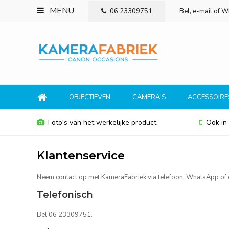
MENU
06 23309751
Bel, e-mail of 
OBJECTIEVEN
CAMERA'S
ACCESSOIRE
Foto's van het werkelijke product
Ook in
Klantenservice
Neem contact op met KameraFabriek via telefoon, WhatsApp of 
Telefonisch
Bel 06 23309751.