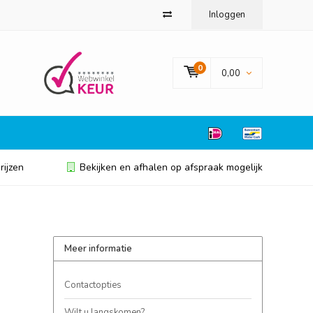
Inloggen
0
0,00
rijzen
Bekijken en afhalen op afspraak mogelijk
Meer informatie
Contactopties
Wilt u langskomen?