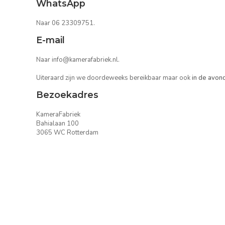
WhatsApp
Naar 06 23309751.
E-mail
Naar
info@kamerafabriek.nl
.
Uiteraard zijn we doordeweeks bereikbaar maar ook
in de avon
Bezoekadres
KameraFabriek
Bahialaan 100
3065 WC Rotterdam