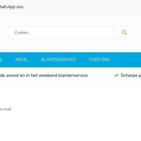
WhatsApp ons.
S
INRUIL
KLANTENSERVICE
OVER ONS
 de avond en in het weekend klantenservice
Scherpe p
e-mail.