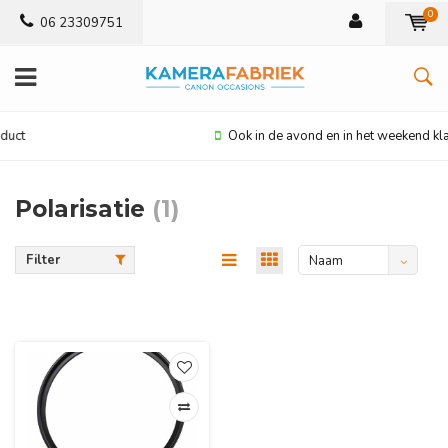
0
06 23309751
Ook in de avond en in het weekend klantenservice
Polarisatie
(1)
Filter
Naam
oplopend