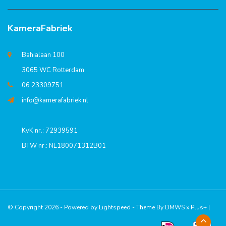
KameraFabriek
Bahialaan 100
3065 WC Rotterdam
06 23309751
info@kamerafabriek.nl
KvK nr.: 72939591
BTW nr.: NL180071312B01
© Copyright 2026 - Powered by
Lightspeed
- Theme By
DMWS
x
Plus+
|