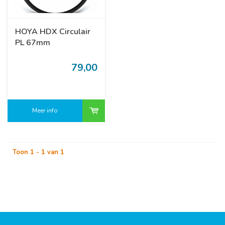
HOYA HDX Circulair
PL 67mm
79,00
Meer info
Toon 1 - 1 van 1