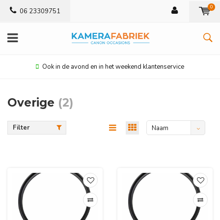
0
06 23309751
Ook in de avond en in het weekend klantenservice
Overige
(2)
Filter
Naam
oplopend