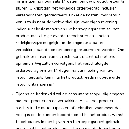
na annulering nogmaals 14 dagen om uw product retour te
sturen. U krijgt dan het volledige orderbedrag inclusief
verzendkosten gecrediteerd. Enkel de kosten voor retour
van u thuis naar de webwinkel zijn voor eigen rekening.
Indien u gebruik maakt van uw herroepingsrecht, zal het
product met alle geleverde toebehoren en - indien
redelijkerwijze mogelijk - in de originele staat en
verpakking aan de ondernemer geretourneerd worden. Om
gebruik te maken van dit recht kunt u contact met ons
opnemen. Wij zullen vervolgens het verschuldigde
orderbedrag binnen 14 dagen na aanmelding van uw
retour terugstorten mits het product reeds in goede orde
retour ontvangen is."
Tijdens de bedenktijd zal de consument zorgvuldig omgaan
met het product en de verpakking. Hij zal het product
slechts in die mate uitpakken of gebruiken voor zover dat
nodig is om te kunnen beoordelen of hij het product wenst
te behouden. Indien hij van zijn herroepingsrecht gebruik
maakt, zal hij het product met alle geleverde toebehoren