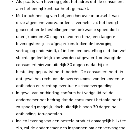
Als plaats van levering geldt het adres dat de consument
aan het bedrijf kenbaar heeft gemaakt.
Met inachtneming van hetgeen hierover in artikel 4 van
deze algemene voorwaarden is vermeld, zal het bedrijf
geaccepteerde bestellingen met bekwame spoed doch
uiterlijk binnen 30 dagen uitvoeren tenzij een langere
leveringstermijn is afgesproken. Indien de bezorging
vertraging ondervindt, of indien een bestelling niet dan wel
slechts gedeeltelijk kan worden uitgevoerd, ontvangt de
consument hiervan uiterlijk 30 dagen nadat hij de
bestelling geplaatst heeft bericht. De consument heeft in
dat geval het recht om de overeenkomst zonder kosten te
ontbinden en recht op eventuele schadevergoeding.
In geval van ontbinding conform het vorige lid zal de
ondernemer het bedrag dat de consument betaald heeft
zo spoedig mogelijk, doch uiterlijk binnen 30 dagen na
ontbinding, terugbetalen.
Indien levering van een besteld product onmogelijk blijkt te
zijn, zal de ondernemer zich inspannen om een vervangend