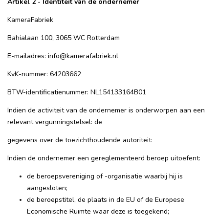
Artikel 2 - Identiteit van de ondernemer
KameraFabriek
Bahialaan 100, 3065 WC Rotterdam
E-mailadres:
info@kamerafabriek.nl
KvK-nummer: 64203662
BTW-identificatienummer: NL154133164B01
Indien de activiteit van de ondernemer is onderworpen aan een
relevant vergunningstelsel: de
gegevens over de toezichthoudende autoriteit:
Indien de ondernemer een gereglementeerd beroep uitoefent:
de beroepsvereniging of -organisatie waarbij hij is
aangesloten;
de beroepstitel, de plaats in de EU of de Europese
Economische Ruimte waar deze is toegekend;