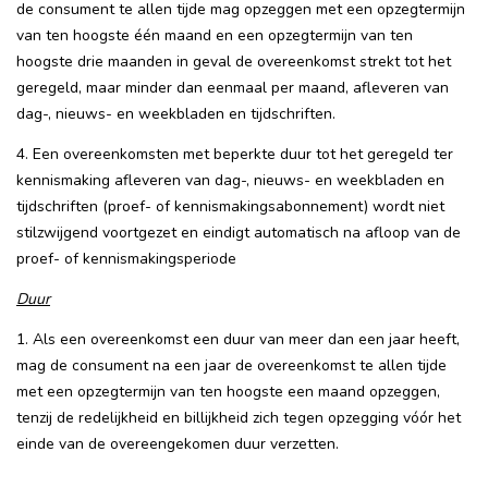
de consument te allen tijde mag opzeggen met een opzegtermijn
van ten hoogste één maand en een opzegtermijn van ten
hoogste drie maanden in geval de overeenkomst strekt tot het
geregeld, maar minder dan eenmaal per maand, afleveren van
dag-, nieuws- en weekbladen en tijdschriften.
4. Een overeenkomsten met beperkte duur tot het geregeld ter
kennismaking afleveren van dag-, nieuws- en weekbladen en
tijdschriften (proef- of kennismakingsabonnement) wordt niet
stilzwijgend voortgezet en eindigt automatisch na afloop van de
proef- of kennismakingsperiode
Duur
1. Als een overeenkomst een duur van meer dan een jaar heeft,
mag de consument na een jaar de overeenkomst te allen tijde
met een opzegtermijn van ten hoogste een maand opzeggen,
tenzij de redelijkheid en billijkheid zich tegen opzegging vóór het
einde van de overeengekomen duur verzetten.