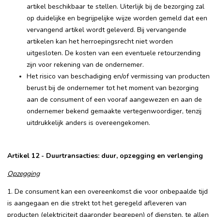
artikel beschikbaar te stellen. Uiterlijk bij de bezorging zal
op duidelijke en begrijpelijke wijze worden gemeld dat een
vervangend artikel wordt geleverd. Bij vervangende
artikelen kan het herroepingsrecht niet worden
uitgesloten. De kosten van een eventuele retourzending
zijn voor rekening van de ondernemer.
Het risico van beschadiging en/of vermissing van producten
berust bij de ondernemer tot het moment van bezorging
aan de consument of een vooraf aangewezen en aan de
ondernemer bekend gemaakte vertegenwoordiger, tenzij
uitdrukkelijk anders is overeengekomen.
Artikel 12 - Duurtransacties: duur, opzegging en verlenging
Opzegging
1. De consument kan een overeenkomst die voor onbepaalde tijd
is aangegaan en die strekt tot het geregeld afleveren van
producten (elektriciteit daaronder begrepen) of diensten, te allen