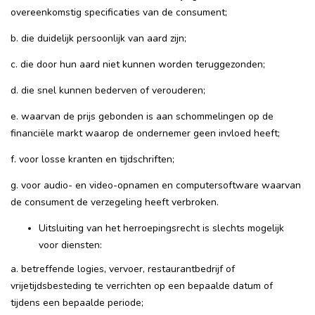
overeenkomstig specificaties van de consument;
b. die duidelijk persoonlijk van aard zijn;
c. die door hun aard niet kunnen worden teruggezonden;
d. die snel kunnen bederven of verouderen;
e. waarvan de prijs gebonden is aan schommelingen op de
financiële markt waarop de ondernemer geen invloed heeft;
f. voor losse kranten en tijdschriften;
g. voor audio- en video-opnamen en computersoftware waarvan
de consument de verzegeling heeft verbroken.
Uitsluiting van het herroepingsrecht is slechts mogelijk
voor diensten:
a. betreffende logies, vervoer, restaurantbedrijf of
vrijetijdsbesteding te verrichten op een bepaalde datum of
tijdens een bepaalde periode;