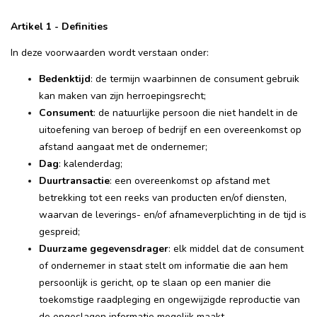
Artikel 1 - Definities
In deze voorwaarden wordt verstaan onder:
Bedenktijd
: de termijn waarbinnen de consument gebruik
kan maken van zijn herroepingsrecht;
Consument
: de natuurlijke persoon die niet handelt in de
uitoefening van beroep of bedrijf en een overeenkomst op
afstand aangaat met de ondernemer;
Dag
: kalenderdag;
Duurtransactie
: een overeenkomst op afstand met
betrekking tot een reeks van producten en/of diensten,
waarvan de leverings- en/of afnameverplichting in de tijd is
gespreid;
Duurzame gegevensdrager
: elk middel dat de consument
of ondernemer in staat stelt om informatie die aan hem
persoonlijk is gericht, op te slaan op een manier die
toekomstige raadpleging en ongewijzigde reproductie van
de opgeslagen informatie mogelijk maakt.