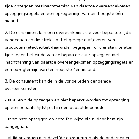
tijde opzeggen met inachtneming van daartoe overeengekomen
opzeggingsregels en een opzegtermijn van ten hoogste één
maand.
2. De consument kan een overeenkomst die voor bepaalde tijd is
aangegaan en die strekt tot het geregeld afleveren van
producten (elektriciteit daaronder begrepen) of diensten, te allen
tijde tegen het einde van de bepaalde duur opzeggen met
inachtneming van daartoe overeengekomen opzeggingsregels en
een opzegtermijn van ten hoogste één maand.
3. De consument kan de in de vorige leden genoemde
overeenkomsten:
- te allen tijde opzeggen en niet beperkt worden tot opzegging
op een bepaald tijdstip of in een bepaalde periode;
- tenminste opzeggen op dezelfde wijze als zij door hem zijn
aangegaan;
- altijd opzeggen met dezelfde opzegtermijn als de ondernemer