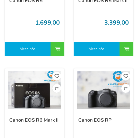
Canon EOS R5
Canon EOS R5 Mark II
1.699,00
3.399,00
Meer info
Meer info
Canon EOS R6 Mark II
Canon EOS RP