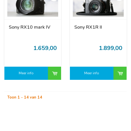
Sony RX10 mark IV
Sony RX1R II
1.659,00
1.899,00
Meer info
Meer info
Toon 1 - 14 van 14