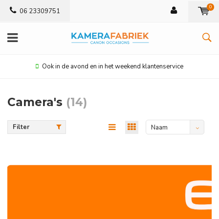
0
06 23309751
Ook in de avond en in het weekend klantenservice
Camera's
(14)
Filter
Naam
oplopend