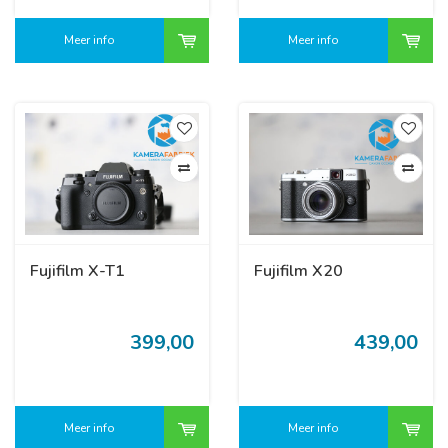
Meer info
Meer info
Fujifilm X-T1
Fujifilm X20
399,00
439,00
Meer info
Meer info