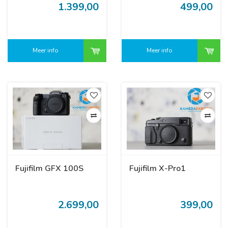
1.399,00
499,00
Meer info
Meer info
Fujifilm GFX 100S
Fujifilm X-Pro1
2.699,00
399,00