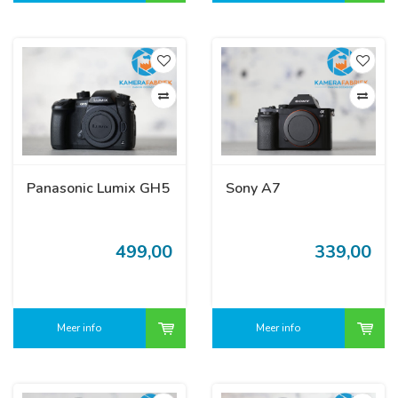
Panasonic Lumix GH5
Sony A7
499,00
339,00
Meer info
Meer info