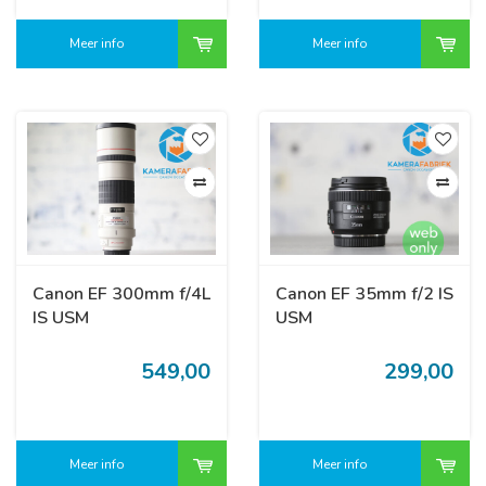
Meer info
Meer info
Canon EF 300mm f/4L
Canon EF 35mm f/2 IS
IS USM
USM
549,00
299,00
Meer info
Meer info