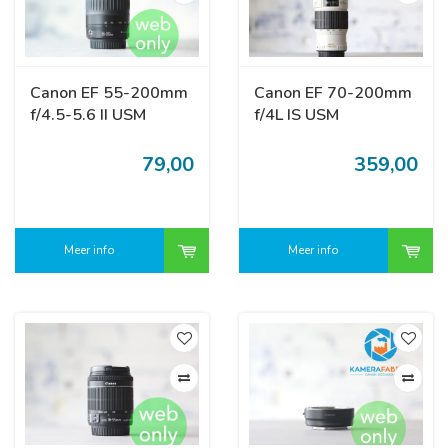
Canon EF 55-200mm
Canon EF 70-200mm
f/4.5-5.6 II USM
f/4L IS USM
79,00
359,00
Meer info
Meer info