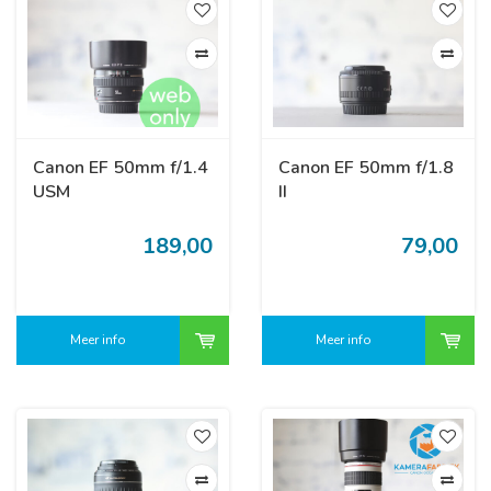
Canon EF 50mm f/1.4
Canon EF 50mm f/1.8
USM
II
189,00
79,00
Meer info
Meer info