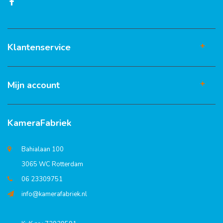
Klantenservice
Mijn account
KameraFabriek
Bahialaan 100
3065 WC Rotterdam
06 23309751
info@kamerafabriek.nl