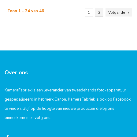
Toon 1 - 24 van 46
1
2
Volgende
Over ons
KameraFabriek is een leverancier van tweedehands foto-apparatuur
gespecialiseerd in het merk Canon. KameraFabriek is ook op Facebook
te vinden. Blijf op de hoogte van nieuwe producten die bij ons
binnenkomen en volg ons.