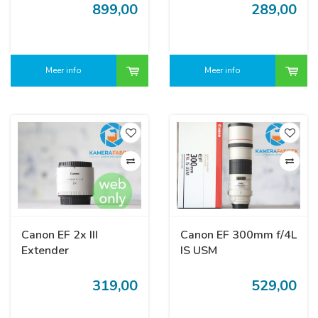
899,00
289,00
Meer info
Meer info
Canon EF 2x III
Canon EF 300mm f/4L
Extender
IS USM
319,00
529,00