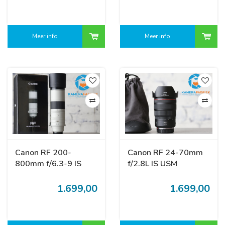
Meer info
Meer info
Canon RF 200-
Canon RF 24-70mm
800mm f/6.3-9 IS
f/2.8L IS USM
USM
1.699,00
1.699,00