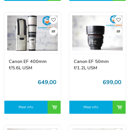
Canon EF 400mm
Canon EF 50mm
f/5.6L USM
f/1.2L USM
649,00
699,00
Meer info
Meer info