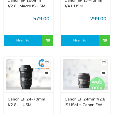
Canon EF 100mm
Canon EF 17-40mm
f/2.8L Macro IS USM
f/4 L USM
579,00
299,00
Meer info
Meer info
Canon EF 24-70mm
Canon EF 24mm f/2.8
f/2.8L II USM
IS USM + Canon EW-
65B