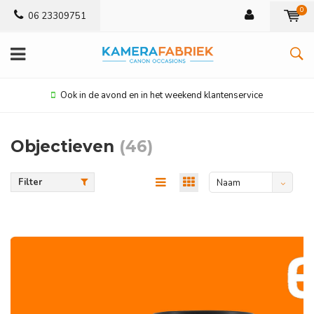
0
06 23309751
Ook in de avond en in het weekend klantenservice
Objectieven
(46)
Filter
Naam
oplopend