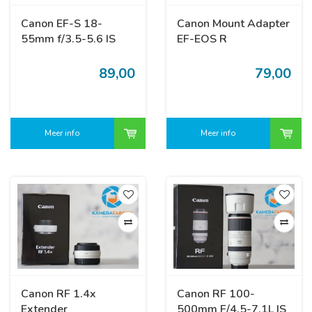
Canon EF-S 18-
Canon Mount Adapter
55mm f/3.5-5.6 IS
EF-EOS R
STM
89,00
79,00
Meer info
Meer info
Canon RF 1.4x
Canon RF 100-
Extender
500mm F/4.5-7.1L IS