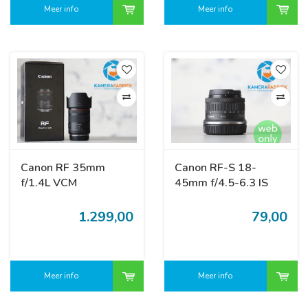
Meer info
Meer info
Canon RF 35mm
Canon RF-S 18-
f/1.4L VCM
45mm f/4.5-6.3 IS
STM
1.299,00
79,00
Meer info
Meer info