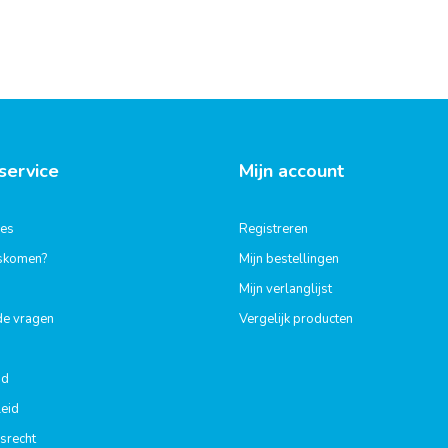
service
Mijn account
ies
Registreren
gskomen?
Mijn bestellingen
Mijn verlanglijst
de vragen
Vergelijk producten
id
eid
srecht