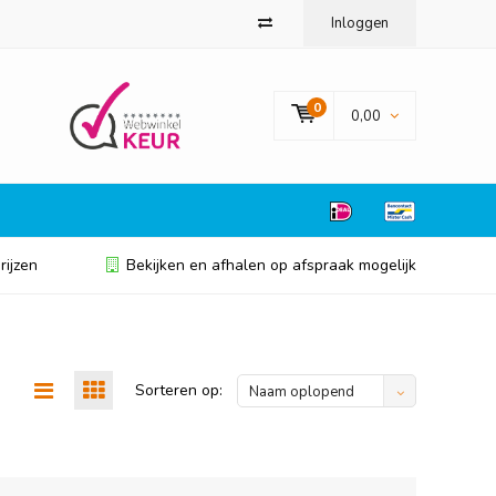
Inloggen
0
0,00
rijzen
Bekijken en afhalen op afspraak mogelijk
Sorteren op:
Naam oplopend