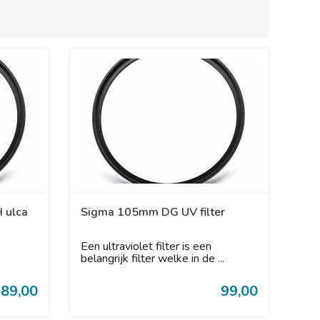
 ulca
Sigma 105mm DG UV filter
Een ultraviolet filter is een
belangrijk filter welke in de ...
89,00
99,00