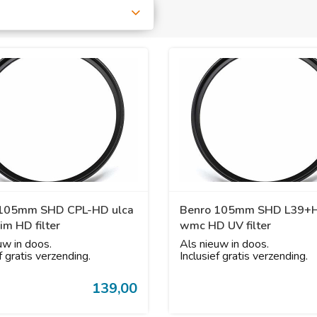
 105mm SHD CPL-HD ulca
Benro 105mm SHD L39+H
im HD filter
wmc HD UV filter
uw in doos.
Als nieuw in doos.
f gratis verzending.
Inclusief gratis verzending.
m...
Over Kam...
139,00