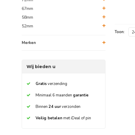
67mm
58mm
52mm
Toon:
2
Merken
Wij bieden u
Gratis
verzending
Minimaal 6 maanden
garantie
Binnen
24 uur
verzonden
Veilig betalen
met iDeal of pin