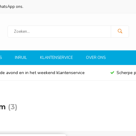
WhatsApp ons.
S
INRUIL
KLANTENSERVICE
OVER ONS
 de avond en in het weekend klantenservice
Scherpe p
mm
(3)