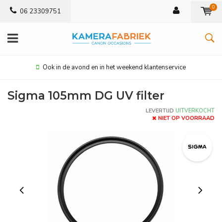
0
06 23309751
Ook in de avond en in het weekend klantenservice
Sigma 105mm DG UV filter
LEVERTIJD
UITVERKOCHT
NIET OP VOORRAAD