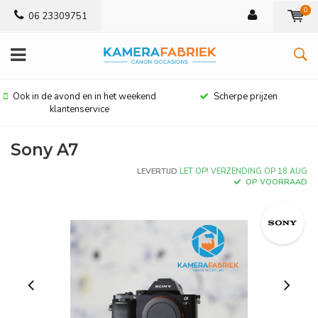
0
06 23309751
Ook in de avond en in het weekend
Scherpe prijzen
klantenservice
Sony A7
LEVERTIJD
LET OP! VERZENDING OP 18 AUG
OP VOORRAAD