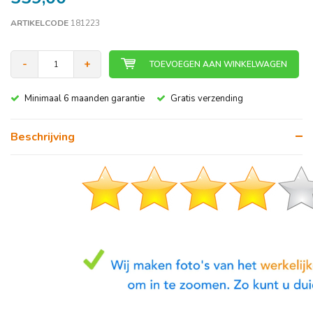
ARTIKELCODE
181223
-
+
TOEVOEGEN AAN WINKELWAGEN
Minimaal 6 maanden garantie
Gratis verzending
Beschrijving