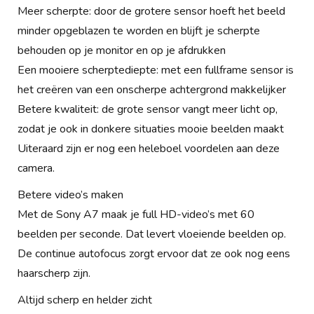
Meer scherpte: door de grotere sensor hoeft het beeld
minder opgeblazen te worden en blijft je scherpte
behouden op je monitor en op je afdrukken
Een mooiere scherptediepte: met een fullframe sensor is
het creëren van een onscherpe achtergrond makkelijker
Betere kwaliteit: de grote sensor vangt meer licht op,
zodat je ook in donkere situaties mooie beelden maakt
Uiteraard zijn er nog een heleboel voordelen aan deze
camera.
Betere video’s maken
Met de Sony A7 maak je full HD-video’s met 60
beelden per seconde. Dat levert vloeiende beelden op.
De continue autofocus zorgt ervoor dat ze ook nog eens
haarscherp zijn.
Altijd scherp en helder zicht