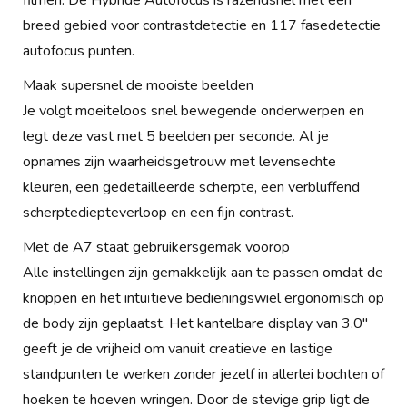
filmen. De Hybride Autofocus is razendsnel met een
breed gebied voor contrastdetectie en 117 fasedetectie
autofocus punten.
Maak supersnel de mooiste beelden
Je volgt moeiteloos snel bewegende onderwerpen en
legt deze vast met 5 beelden per seconde. Al je
opnames zijn waarheidsgetrouw met levensechte
kleuren, een gedetailleerde scherpte, een verbluffend
scherptediepteverloop en een fijn contrast.
Met de A7 staat gebruikersgemak voorop
Alle instellingen zijn gemakkelijk aan te passen omdat de
knoppen en het intuïtieve bedieningswiel ergonomisch op
de body zijn geplaatst. Het kantelbare display van 3.0"
geeft je de vrijheid om vanuit creatieve en lastige
standpunten te werken zonder jezelf in allerlei bochten of
hoeken te hoeven wringen. Door de stevige grip ligt de