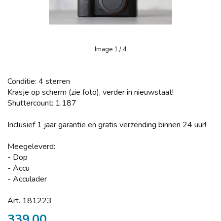
Image
1
/ 4
Conditie: 4 sterren
Krasje op scherm (zie foto), verder in nieuwstaat!
Shuttercount: 1.187
Inclusief 1 jaar garantie en gratis verzending binnen 24 uur!
Meegeleverd:
- Dop
- Accu
- Acculader
Art. 181223
339,00