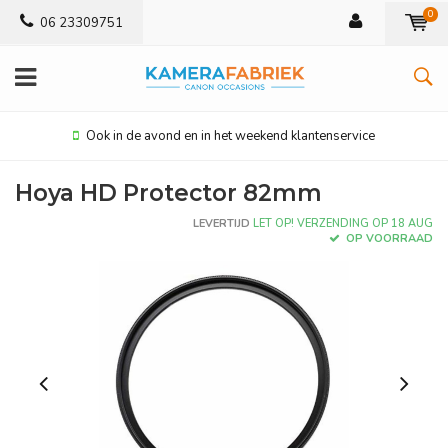
0
06 23309751
Ook in de avond en in het weekend klantenservice
Hoya HD Protector 82mm
LEVERTIJD
LET OP! VERZENDING OP 18 AUG
OP VOORRAAD