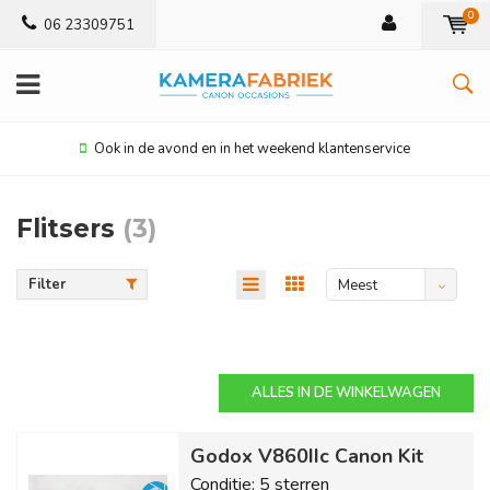
0
06 23309751
Ook in de avond en in het weekend klantenservice
Flitsers
(3)
Filter
Meest
bekeken
ALLES IN DE WINKELWAGEN
Godox V860IIc Canon Kit
Conditie: 5 sterren