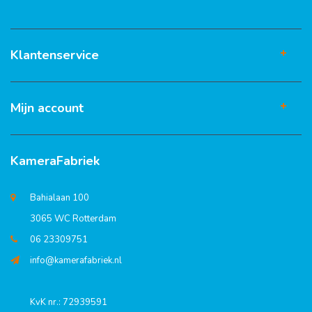
Klantenservice
Mijn account
KameraFabriek
Bahialaan 100
3065 WC Rotterdam
06 23309751
info@kamerafabriek.nl
KvK nr.: 72939591