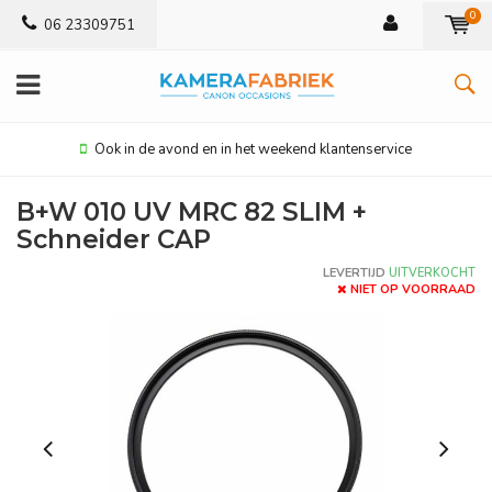
0
06 23309751
Ook in de avond en in het weekend klantenservice
B+W 010 UV MRC 82 SLIM +
Schneider CAP
LEVERTIJD
UITVERKOCHT
NIET OP VOORRAAD