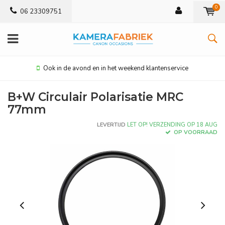
0
06 23309751
Ook in de avond en in het weekend klantenservice
B+W Circulair Polarisatie MRC
77mm
LEVERTIJD
LET OP! VERZENDING OP 18 AUG
OP VOORRAAD