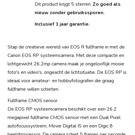
Dit product krijgt 5 sterren:
Zo goed als
nieuw zonder gebruikssporen.
Inclusief 1 jaar garantie.
Stap de creatieve wereld van EOS R fullframe in met de
Canon EOS RP systeemcamera. Met deze compacte en
lichtgewicht 26.2mp camera maak je ongelooflijk mooie
foto's en video's, ongeacht de lichtsituatie. De EOS RP is
ideaal voor amateur- en hobbyfotografen die graag
fullframe willen schieten.
Fullframe CMOS sensor
De EOS RP systeemcamera beschikt over een 26.2
megapixel fullframe CMOS sensor met een Dual Pixel
autofocussysteem, Movie Digital IS en een Digic 8
beeldprocessor. De camera schiet 5 frames per seconde