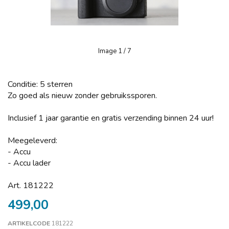
Image
1
/ 7
Conditie: 5 sterren
Zo goed als nieuw zonder gebruikssporen.
Inclusief 1 jaar garantie en gratis verzending binnen 24 uur!
Meegeleverd:
- Accu
- Accu lader
Art. 181222
499,00
ARTIKELCODE
181222