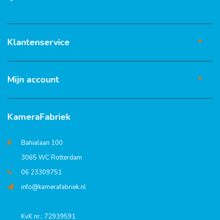
Klantenservice
Mijn account
KameraFabriek
Bahialaan 100
3065 WC Rotterdam
06 23309751
info@kamerafabriek.nl
KvK nr.: 72939591