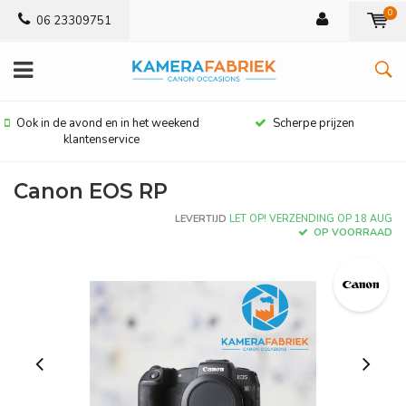
0
06 23309751
Ook in de avond en in het weekend
Scherpe prijzen
klantenservice
Canon EOS RP
LEVERTIJD
LET OP! VERZENDING OP 18 AUG
OP VOORRAAD