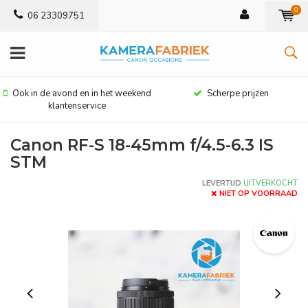
0
06 23309751
Ook in de avond en in het weekend
Scherpe prijzen
klantenservice
Canon RF-S 18-45mm f/4.5-6.3 IS
STM
LEVERTIJD
UITVERKOCHT
NIET OP VOORRAAD