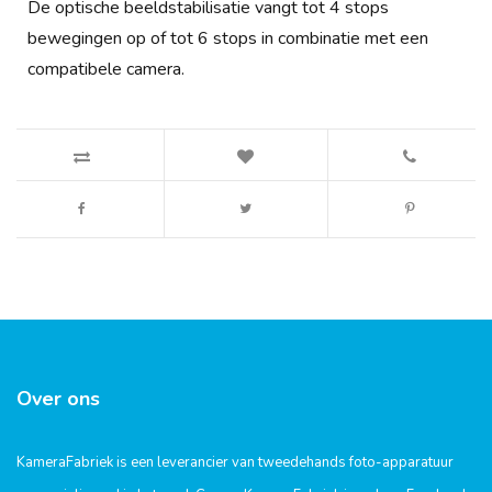
De optische beeldstabilisatie vangt tot 4 stops
bewegingen op of tot 6 stops in combinatie met een
compatibele camera.
Over ons
KameraFabriek is een leverancier van tweedehands foto-apparatuur