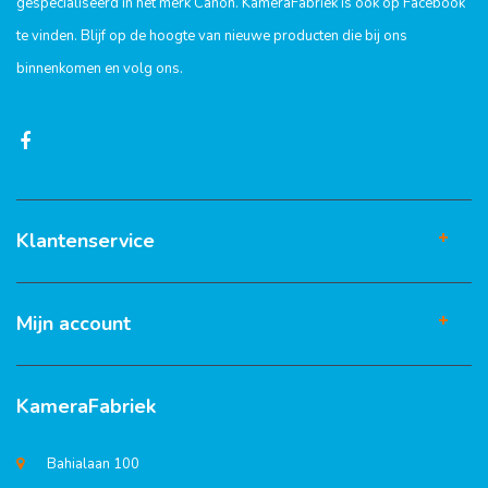
gespecialiseerd in het merk Canon. KameraFabriek is ook op Facebook
te vinden. Blijf op de hoogte van nieuwe producten die bij ons
binnenkomen en volg ons.
Klantenservice
Mijn account
KameraFabriek
Bahialaan 100