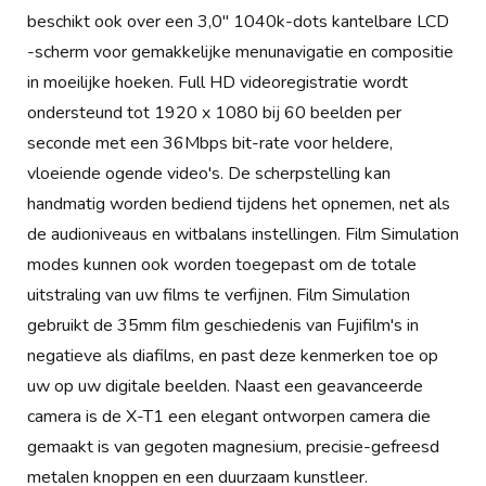
beschikt ook over een 3,0" 1040k-dots kantelbare LCD
-scherm voor gemakkelijke menunavigatie en compositie
in moeilijke hoeken. Full HD videoregistratie wordt
ondersteund tot 1920 x 1080 bij 60 beelden per
seconde met een 36Mbps bit-rate voor heldere,
vloeiende ogende video's. De scherpstelling kan
handmatig worden bediend tijdens het opnemen, net als
de audioniveaus en witbalans instellingen. Film Simulation
modes kunnen ook worden toegepast om de totale
uitstraling van uw films te verfijnen. Film Simulation
gebruikt de 35mm film geschiedenis van Fujifilm's in
negatieve als diafilms, en past deze kenmerken toe op
uw op uw digitale beelden. Naast een geavanceerde
camera is de X-T1 een elegant ontworpen camera die
gemaakt is van gegoten magnesium, precisie-gefreesd
metalen knoppen en een duurzaam kunstleer.