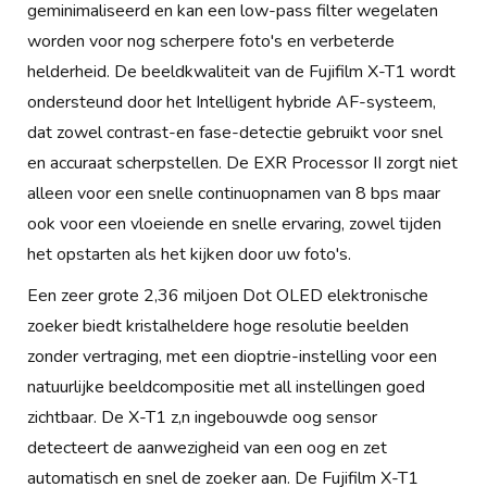
geminimaliseerd en kan een low-pass filter wegelaten
worden voor nog scherpere foto's en verbeterde
helderheid. De beeldkwaliteit van de Fujifilm X-T1 wordt
ondersteund door het Intelligent hybride AF-systeem,
dat zowel contrast-en fase-detectie gebruikt voor snel
en accuraat scherpstellen. De EXR Processor II zorgt niet
alleen voor een snelle continuopnamen van 8 bps maar
ook voor een vloeiende en snelle ervaring, zowel tijden
het opstarten als het kijken door uw foto's.
Een zeer grote 2,36 miljoen Dot OLED elektronische
zoeker biedt kristalheldere hoge resolutie beelden
zonder vertraging, met een dioptrie-instelling voor een
natuurlijke beeldcompositie met all instellingen goed
zichtbaar. De X-T1 z,n ingebouwde oog sensor
detecteert de aanwezigheid van een oog en zet
automatisch en snel de zoeker aan. De Fujifilm X-T1