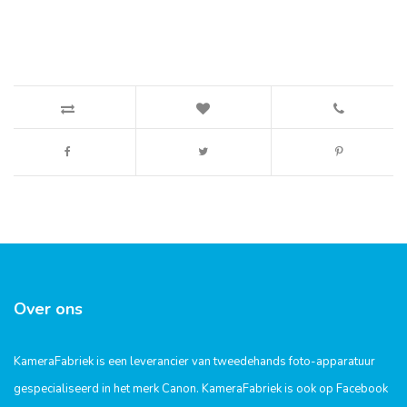
Over ons
KameraFabriek is een leverancier van tweedehands foto-apparatuur
gespecialiseerd in het merk Canon. KameraFabriek is ook op Facebook