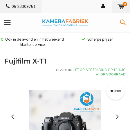
0
06 23309751
Ook in de avond en in het weekend
Scherpe prijzen
klantenservice
Fujifilm X-T1
LEVERTIJD
LET OP! VERZENDING OP 18 AUG
OP VOORRAAD