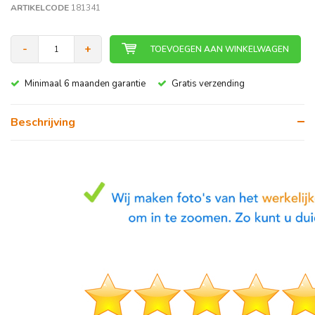
ARTIKELCODE
181341
-
+
TOEVOEGEN AAN WINKELWAGEN
Minimaal 6 maanden garantie
Gratis verzending
Beschrijving