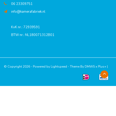
06 23309751
info@kamerafabriek.nl
KvK nr.: 72939591
BTW nr.: NL180071312B01
© Copyright 2026 - Powered by
Lightspeed
- Theme By
DMWS
x
Plus+
|