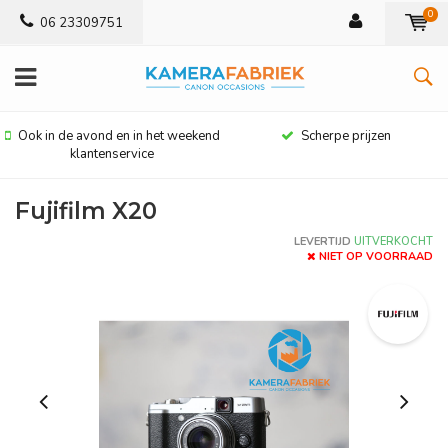
0
06 23309751
Ook in de avond en in het weekend
Scherpe prijzen
klantenservice
Fujifilm X20
LEVERTIJD
UITVERKOCHT
NIET OP VOORRAAD