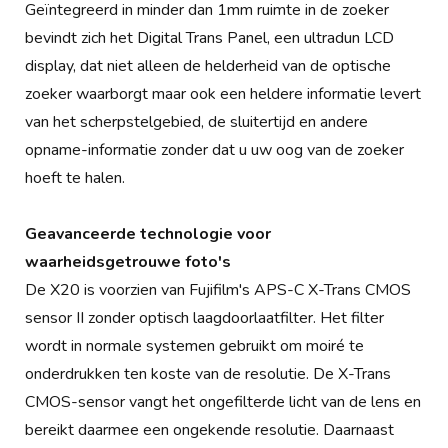
Geïntegreerd in minder dan 1mm ruimte in de zoeker
bevindt zich het Digital Trans Panel, een ultradun LCD
display, dat niet alleen de helderheid van de optische
zoeker waarborgt maar ook een heldere informatie levert
van het scherpstelgebied, de sluitertijd en andere
opname-informatie zonder dat u uw oog van de zoeker
hoeft te halen.
Geavanceerde technologie voor
waarheidsgetrouwe foto's
De X20 is voorzien van Fujifilm's APS-C X-Trans CMOS
sensor II zonder optisch laagdoorlaatfilter. Het filter
wordt in normale systemen gebruikt om moiré te
onderdrukken ten koste van de resolutie. De X-Trans
CMOS-sensor vangt het ongefilterde licht van de lens en
bereikt daarmee een ongekende resolutie. Daarnaast