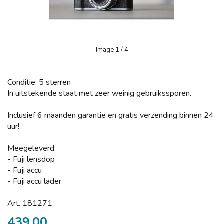
Image
1
/ 4
Conditie: 5 sterren
In uitstekende staat met zeer weinig gebruikssporen.
Inclusief 6 maanden garantie en gratis verzending binnen 24
uur!
Meegeleverd:
- Fuji lensdop
- Fuji accu
- Fuji accu lader
Art. 181271
439,00