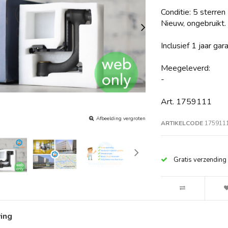
Conditie: 5 sterren
Nieuw, ongebruikt.
Inclusief 1 jaar ga
Meegeleverd:
-
Art. 1759111
Afbeelding vergroten
ARTIKELCODE
175911
Gratis verzending
ving