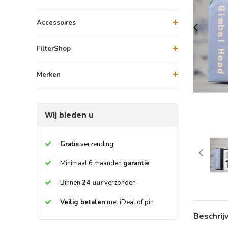
Accessoires
FilterShop
Merken
Wij bieden u
Gratis
verzending
Minimaal 6 maanden
garantie
Binnen
24 uur
verzonden
Veilig betalen
met iDeal of pin
Beschrij