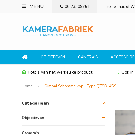
MENU
06 23309751
Bel, e-mail of 
OBJECTIEVEN
CAMERA'S
ACCESSOIRE
Foto's van het werkelijke product
Ook in
Home
Gimbal Schommelkop - Type QZSD-45S
Categorieën
Objectieven
Camera's