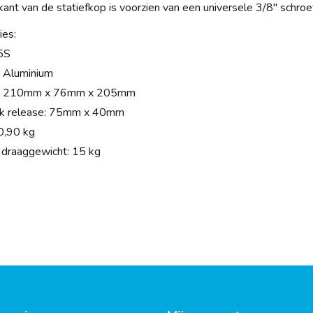
ant van de statiefkop is voorzien van een universele 3/8" schroe
ies:
5S
: Aluminium
g: 210mm x 76mm x 205mm
ck release: 75mm x 40mm
0,90 kg
draaggewicht: 15 kg