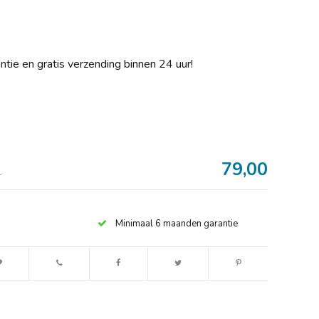
rantie en gratis verzending binnen 24 uur!
79,00
Afbeelding vergroten
1
Minimaal 6 maanden garantie