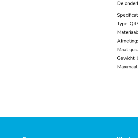
De onderk
Specificat
Type: Q4
Materiaal
Afmetin
Maat qui
Gewicht: 
Maximaal 