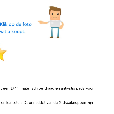
t een 1/4" (male) schroefdraad en anti-slip pads voor
en kantelen. Door middel van de 2 draaiknoppen zijn