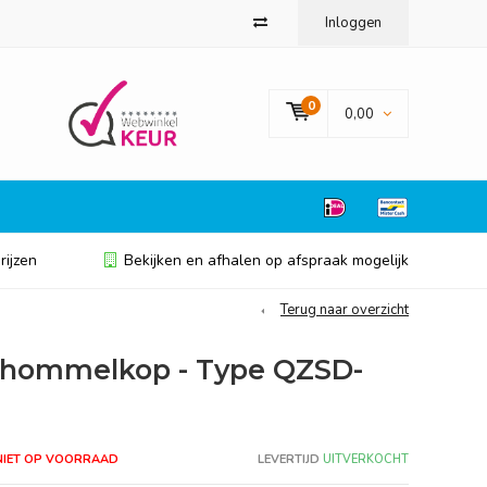
Inloggen
0
0,00
rijzen
Bekijken en afhalen op afspraak mogelijk
Terug naar overzicht
chommelkop - Type QZSD-
NIET OP VOORRAAD
LEVERTIJD
UITVERKOCHT