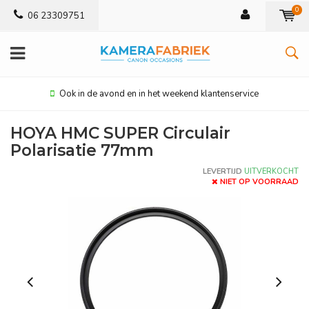
0
06 23309751
Ook in de avond en in het weekend klantenservice
HOYA HMC SUPER Circulair
Polarisatie 77mm
LEVERTIJD
UITVERKOCHT
NIET OP VOORRAAD