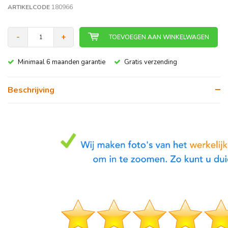
ARTIKELCODE
180966
-
+
TOEVOEGEN AAN WINKELWAGEN
Minimaal 6 maanden garantie
Gratis verzending
Beschrijving