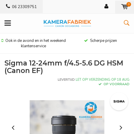
0
06 23309751
Ook in de avond en in het weekend
Scherpe prijzen
klantenservice
Sigma 12-24mm f/4.5-5.6 DG HSM
(Canon EF)
LEVERTIJD
LET OP! VERZENDING OP 18 AUG
OP VOORRAAD