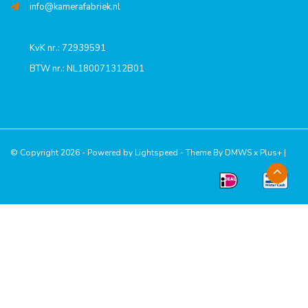
info@kamerafabriek.nl
KvK nr.: 72939591
BTW nr.: NL180071312B01
© Copyright 2026 - Powered by
Lightspeed
- Theme By
DMWS
x
Plus+
|