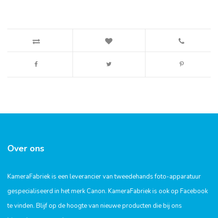
Over ons
KameraFabriek is een leverancier van tweedehands foto-apparatuur
gespecialiseerd in het merk Canon. KameraFabriek is ook op Facebook
te vinden. Blijf op de hoogte van nieuwe producten die bij ons