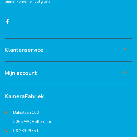
binnenkomen en volg ons.
Klantenservice
Mijn account
KameraFabriek
Bahialaan 100
3065 WC Rotterdam
06 23309751