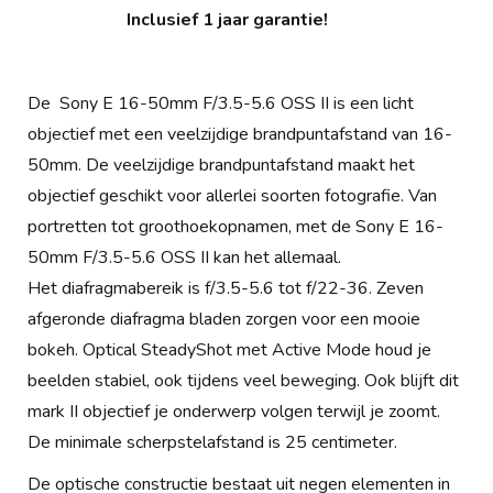
Inclusief 1 jaar garantie!
De Sony E 16-50mm F/3.5-5.6 OSS II is een licht
objectief met een veelzijdige brandpuntafstand van 16-
50mm. De veelzijdige brandpuntafstand maakt het
objectief geschikt voor allerlei soorten fotografie. Van
portretten tot groothoekopnamen, met de Sony E 16-
50mm F/3.5-5.6 OSS II kan het allemaal.
Het diafragmabereik is f/3.5-5.6 tot f/22-36. Zeven
afgeronde diafragma bladen zorgen voor een mooie
bokeh. Optical SteadyShot met Active Mode houd je
beelden stabiel, ook tijdens veel beweging. Ook blijft dit
mark II objectief je onderwerp volgen terwijl je zoomt.
De minimale scherpstelafstand is 25 centimeter.
De optische constructie bestaat uit negen elementen in