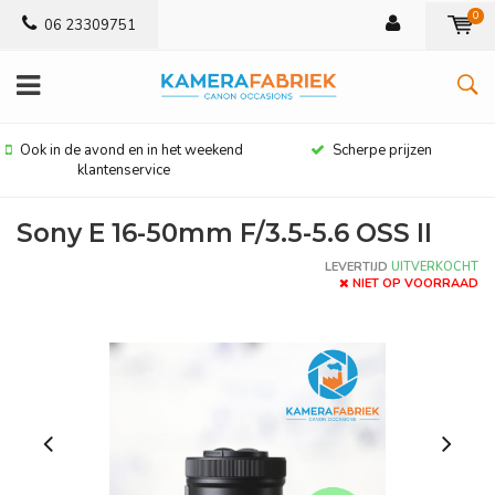
0
06 23309751
Ook in de avond en in het weekend
Scherpe prijzen
klantenservice
Sony E 16-50mm F/3.5-5.6 OSS II
LEVERTIJD
UITVERKOCHT
NIET OP VOORRAAD