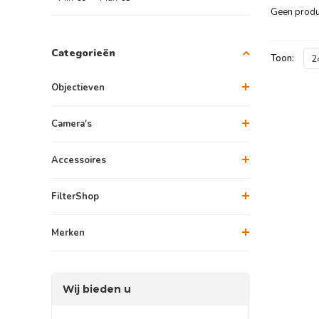
Geen produc
Categorieën
Toon:
2
Objectieven
Camera's
Accessoires
FilterShop
Merken
Wij bieden u