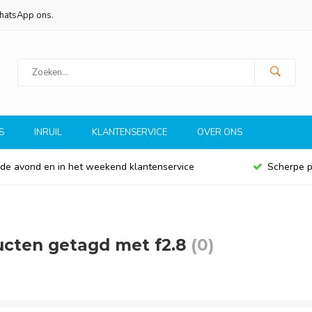
WhatsApp ons.
S
INRUIL
KLANTENSERVICE
OVER ONS
 de avond en in het weekend klantenservice
Scherpe p
cten getagd met f2.8
(0)