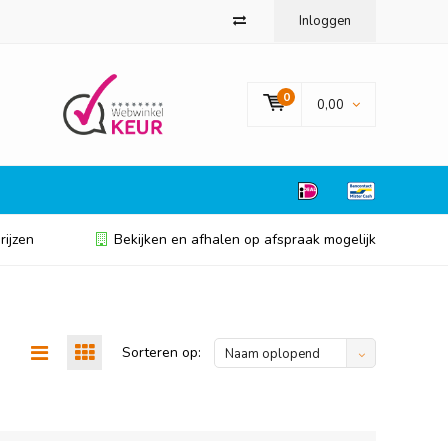
Inloggen
0
0,00
rijzen
Bekijken en afhalen op afspraak mogelijk
Sorteren op:
Naam oplopend