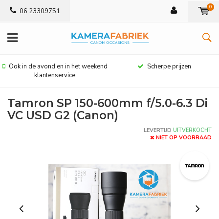
0
06 23309751
Ook in de avond en in het weekend
Scherpe prijzen
klantenservice
Tamron SP 150-600mm f/5.0-6.3 Di
VC USD G2 (Canon)
LEVERTIJD
UITVERKOCHT
NIET OP VOORRAAD