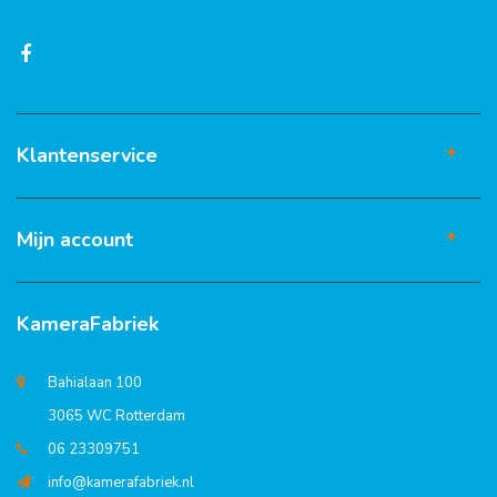
Klantenservice
Mijn account
KameraFabriek
Bahialaan 100
3065 WC Rotterdam
06 23309751
info@kamerafabriek.nl