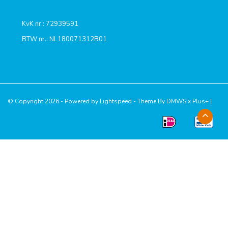
KvK nr.: 72939591
BTW nr.: NL180071312B01
© Copyright 2026 - Powered by
Lightspeed
- Theme By
DMWS
x
Plus+
|