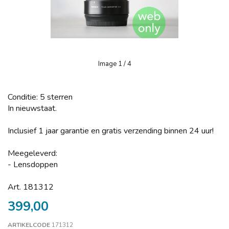
Image
1
/ 4
Conditie: 5 sterren
In nieuwstaat.
Inclusief 1 jaar garantie en gratis verzending binnen 24 uur!
Meegeleverd:
- Lensdoppen
Art. 181312
399,00
ARTIKELCODE
171312