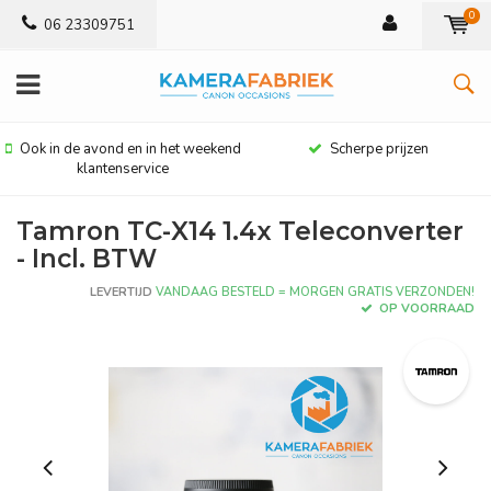
0
06 23309751
Ook in de avond en in het weekend
Scherpe prijzen
klantenservice
Tamron TC-X14 1.4x Teleconverter
- Incl. BTW
LEVERTIJD
VANDAAG BESTELD = MORGEN GRATIS VERZONDEN!
OP VOORRAAD