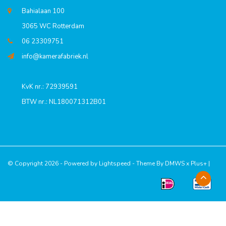
Bahialaan 100
3065 WC Rotterdam
06 23309751
info@kamerafabriek.nl
KvK nr.: 72939591
BTW nr.: NL180071312B01
© Copyright 2026 - Powered by
Lightspeed
- Theme By
DMWS
x
Plus+
|