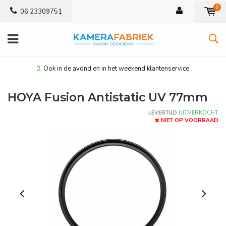
0
06 23309751
Ook in de avond en in het weekend klantenservice
HOYA Fusion Antistatic UV 77mm
LEVERTIJD
UITVERKOCHT
NIET OP VOORRAAD