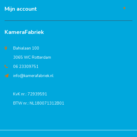
Mijn account
KameraFabriek
Bahialaan 100
3065 WC Rotterdam
06 23309751
info@kamerafabriek.nl
KvK nr.: 72939591
BTW nr.: NL180071312B01