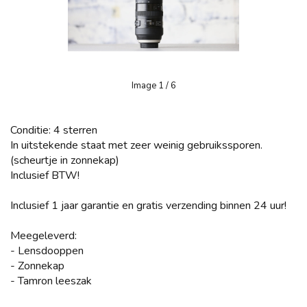
Image
1
/ 6
Conditie: 4 sterren
In uitstekende staat met zeer weinig gebruikssporen.
(scheurtje in zonnekap)
Inclusief BTW!
Inclusief 1 jaar garantie en gratis verzending binnen 24 uur!
Meegeleverd:
- Lensdooppen
- Zonnekap
- Tamron leeszak