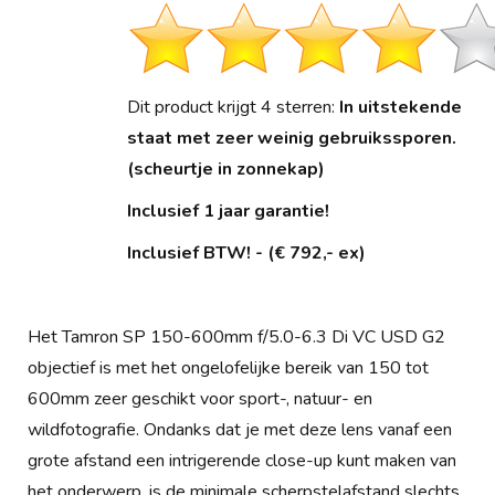
Dit product krijgt 4 sterren:
In uitstekende
staat met zeer weinig gebruikssporen.
(scheurtje in zonnekap)
Inclusief 1 jaar garantie!
Inclusief BTW! - (€ 792,- ex)
Het Tamron SP 150-600mm f/5.0-6.3 Di VC USD G2
objectief is met het ongelofelijke bereik van 150 tot
600mm zeer geschikt voor sport-, natuur- en
wildfotografie. Ondanks dat je met deze lens vanaf een
grote afstand een intrigerende close-up kunt maken van
het onderwerp, is de minimale scherpstelafstand slechts