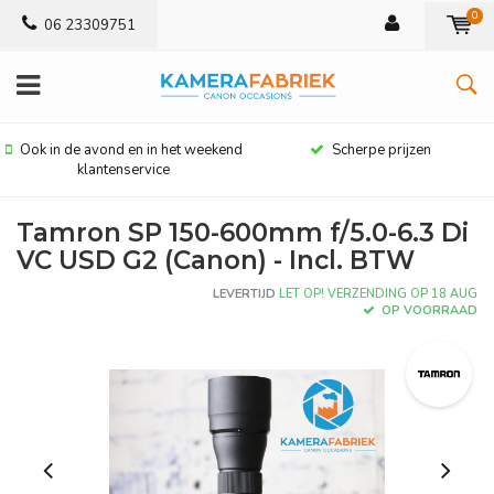
0
06 23309751
Ook in de avond en in het weekend
Scherpe prijzen
klantenservice
Tamron SP 150-600mm f/5.0-6.3 Di
VC USD G2 (Canon) - Incl. BTW
LEVERTIJD
LET OP! VERZENDING OP 18 AUG
OP VOORRAAD