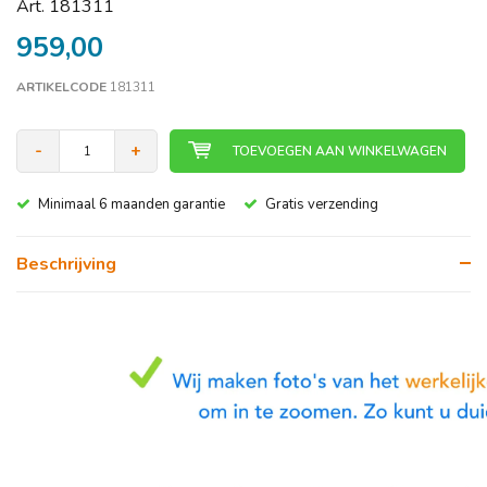
Art. 181311
959,00
ARTIKELCODE
181311
-
+
TOEVOEGEN AAN WINKELWAGEN
Minimaal 6 maanden garantie
Gratis verzending
Beschrijving